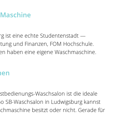
 Maschine
 ist eine echte Studentenstadt —
ltung und Finanzen, FOM Hochschule.
en haben eine eigene Waschmaschine.
en​
tbedienungs-Waschsalon ist die ideale
Go SB-Waschsalon in Ludwigsburg kannst
chmaschine besitzt oder nicht. Gerade für