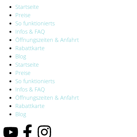
Startseite
Preise
So funktionierts
Infos & FAQ
Öffnungszeiten & Anfahrt
Rabattkarte
Blog
Startseite
Preise
So funktionierts
Infos & FAQ
Öffnungszeiten & Anfahrt
Rabattkarte
Blog