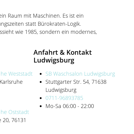
in Raum mit Maschinen. Es ist ein
ungszeiten statt Bürokraten-Logik.
ssieht wie 1985, sondern ein modernes,
Anfahrt & Kontakt
Ludwigsburg
uhe Weststadt
SB Waschsalon Ludwigsburg
 Karlsruhe
Stuttgarter Str. 54, 71638
Ludwigsburg
0711-96893785
Mo-Sa 06:00 - 22:00
uhe Oststadt
e 20, 76131