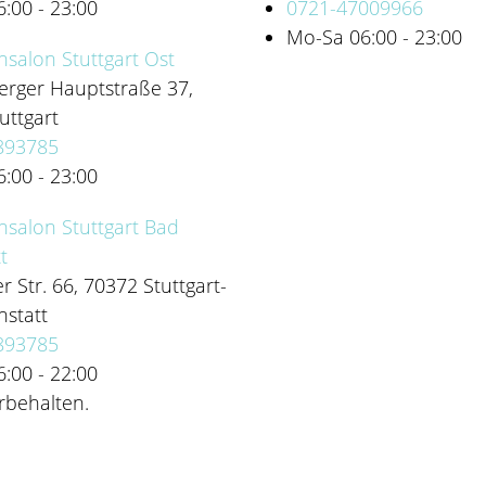
:00 - 23:00
0721-47009966
Mo-Sa 06:00 - 23:00
salon Stuttgart Ost
rger Hauptstraße 37,
uttgart
893785
:00 - 23:00
salon Stuttgart Bad
t
r Str. 66, 70372 Stuttgart-
statt
893785
:00 - 22:00
rbehalten.