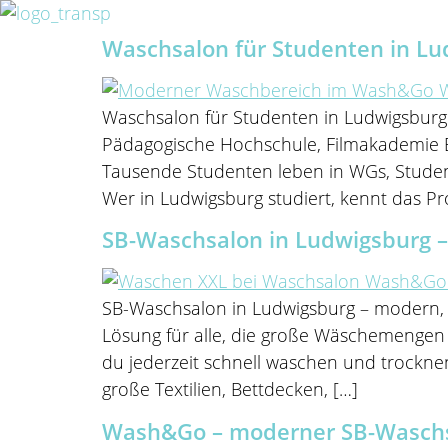
Waschsalon für Studenten in Lu
Waschsalon für Studenten in Ludwigsburg
Pädagogische Hochschule, Filmakademie 
Tausende Studenten leben in WGs, Stud
Wer in Ludwigsburg studiert, kennt das P
SB-Waschsalon in Ludwigsburg –
SB-Waschsalon in Ludwigsburg – modern, 
Lösung für alle, die große Wäschemengen
du jederzeit schnell waschen und trockne
große Textilien, Bettdecken, […]
Wash&Go – moderner SB-Waschsal