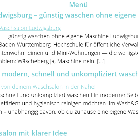
Menü
dwigsburg – günstig waschen ohne eigene
 — günstig waschen ohne eigene Maschine Ludwigsburg
Baden-Württemberg, Hochschule für öffentliche Verwa
entenwohnheimen und Mini-Wohnungen — die wenigst
roblem: Wäscheberg ja, Maschine nein. […]
 modern, schnell und unkompliziert wasch
schnell und unkompliziert waschen Ein moderner Selbs
 effizient und hygienisch reinigen möchten. Im Wash&
n – unabhängig davon, ob du zuhause eine eigene Was
on mit klarer Idee​