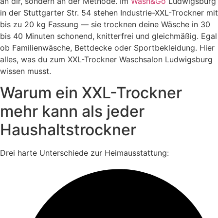
an dir, sondern an der Methode. Im
Wash&Go
Ludwigsburg
in der Stuttgarter Str. 54 stehen Industrie-XXL-Trockner mit
bis zu 20 kg Fassung — sie trocknen deine Wäsche in 30
bis 40 Minuten schonend, knitterfrei und gleichmäßig. Egal
ob Familienwäsche, Bettdecke oder Sportbekleidung. Hier
alles, was du zum XXL-Trockner Waschsalon Ludwigsburg
wissen musst.
Warum ein XXL-Trockner
mehr kann als jeder
Haushaltstrockner
Drei harte Unterschiede zur Heimausstattung: