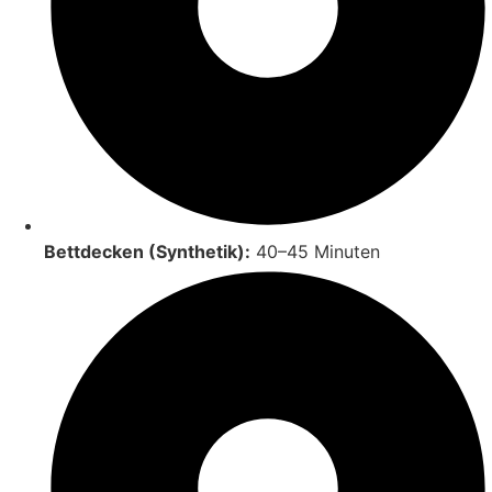
Bettdecken (Synthetik):
40–45 Minuten