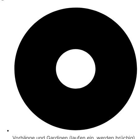
Vorhänge und Gardinen (laufen ein, werden brüchig)