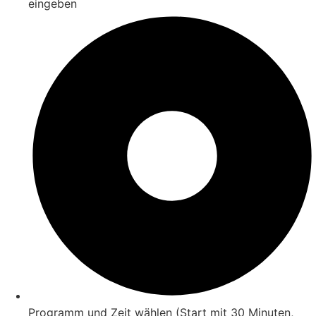
eingeben
Programm und Zeit wählen (Start mit 30 Minuten,