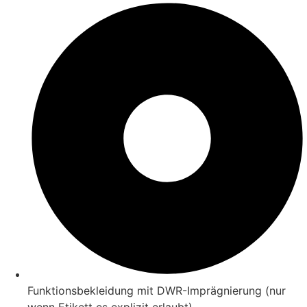
Funktionsbekleidung mit DWR-Imprägnierung (nur
wenn Etikett es explizit erlaubt)