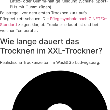
Latex- oder Gummi-haltige Kleidung (Schuhe, Sport-
BHs mit Gummizügen)
Faustregel: vor dem ersten Trocknen kurz aufs
Pflegeetikett schauen. Die
Pflegesymbole nach GINETEX-
Standard
zeigen klar, ob Trockner erlaubt ist und bei
welcher Temperatur.
Wie lange dauert das
Trocknen im XXL-Trockner?
Realistische Trockenzeiten im Wash&Go Ludwigsburg: