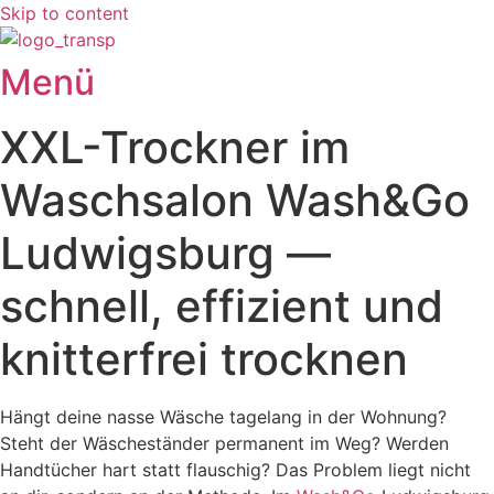
Skip to content
Menü
XXL-Trockner im
Waschsalon Wash&Go
Ludwigsburg —
schnell, effizient und
knitterfrei trocknen
Hängt deine nasse Wäsche tagelang in der Wohnung?
Steht der Wäscheständer permanent im Weg? Werden
Handtücher hart statt flauschig? Das Problem liegt nicht