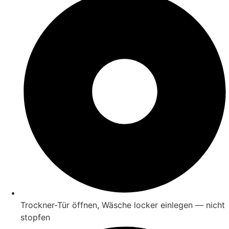
Trockner-Tür öffnen, Wäsche locker einlegen — nicht
stopfen