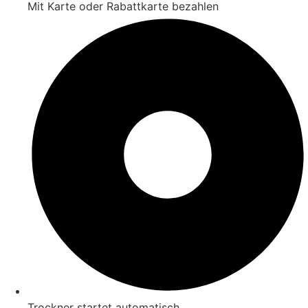
Mit Karte oder Rabattkarte bezahlen
Trockner startet automatisch