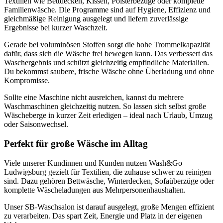
Textilien wie Bettdecken, Kissen, Polsterbezüge oder komplette
Familienwäsche. Die Programme sind auf Hygiene, Effizienz und
gleichmäßige Reinigung ausgelegt und liefern zuverlässige
Ergebnisse bei kurzer Waschzeit.
Gerade bei voluminösen Stoffen sorgt die hohe Trommelkapazität
dafür, dass sich die Wäsche frei bewegen kann. Das verbessert das
Waschergebnis und schützt gleichzeitig empfindliche Materialien.
Du bekommst saubere, frische Wäsche ohne Überladung und ohne
Kompromisse.
Sollte eine Maschine nicht ausreichen, kannst du mehrere
Waschmaschinen gleichzeitig nutzen. So lassen sich selbst große
Wäscheberge in kurzer Zeit erledigen – ideal nach Urlaub, Umzug
oder Saisonwechsel.
Perfekt für große Wäsche im Alltag
Viele unserer Kundinnen und Kunden nutzen Wash&Go
Ludwigsburg gezielt für Textilien, die zuhause schwer zu reinigen
sind. Dazu gehören Bettwäsche, Winterdecken, Sofaüberzüge oder
komplette Wäscheladungen aus Mehrpersonenhaushalten.
Unser SB-Waschsalon ist darauf ausgelegt, große Mengen effizient
zu verarbeiten. Das spart Zeit, Energie und Platz in der eigenen