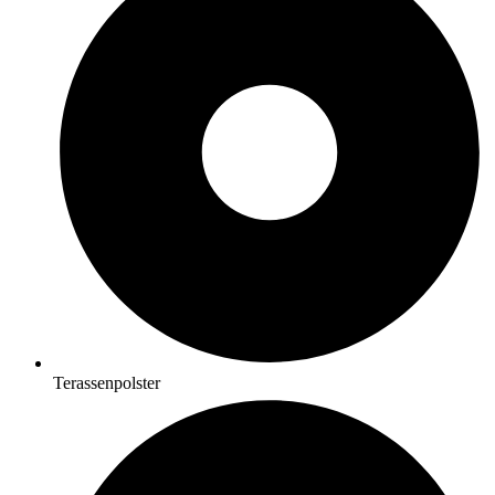
Terassenpolster