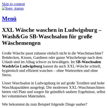
Skip to content
Menü
XXL Wäsche waschen in Ludwigsburg –
Wash&Go SB-Waschsalon für große
Wäschemengen
Große Wäsche passt zuhause einfach nicht in die Waschmaschine?
Bettdecken, Kissen, Gardinen oder ganze Wäscheberge nach dem
Urlaub sind im Alltag schwer zu bewältigen. Im
SB-Waschsalon
Wash&Go Ludwigsburg
kannst du auch XXL-Wäsche schnell,
hygienisch und effizient waschen – ohne Wartezeiten und ohne
Stress.
Unser Waschsalon in Ludwigsburg ist auf große Textilien und hohe
Waschkapazitäten ausgelegt. Die modernen XXL-Waschmaschinen
bieten viel Platz und sorgen für gründlich saubere Ergebnisse, selbst
bei voluminösen Materialien.
Wie bekommst du zum Beispiel folgende Dinge sauber?