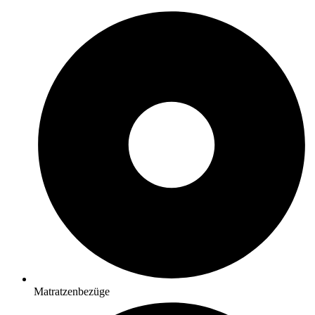
Matratzenbezüge