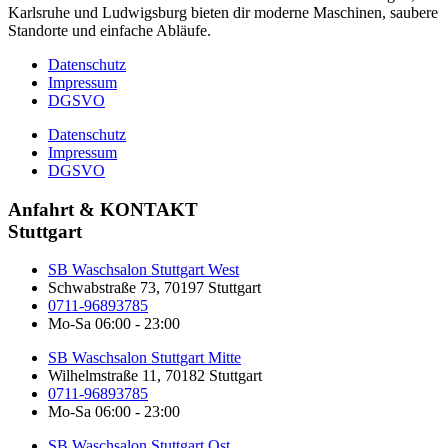
Karlsruhe und Ludwigsburg bieten dir moderne Maschinen, saubere
Standorte und einfache Abläufe.
Datenschutz
Impressum
DGSVO
Datenschutz
Impressum
DGSVO
Anfahrt & KONTAKT
Stuttgart
SB Waschsalon Stuttgart West
Schwabstraße 73, 70197 Stuttgart
0711-96893785
Mo-Sa 06:00 - 23:00
SB Waschsalon Stuttgart Mitte
Wilhelmstraße 11, 70182 Stuttgart​
0711-96893785
Mo-Sa 06:00 - 23:00
SB Waschsalon Stuttgart Ost